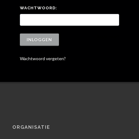
WACHTWOORD:
Registreer?
INLOGGEN
Wachtwoord vergeten?
ORGANISATIE